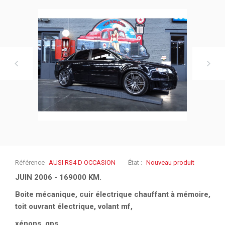
Référence
AUSI RS4 D OCCASION
État :
Nouveau produit
JUIN 2006 - 169000 KM.
Boite mécanique, cuir électrique chauffant à mémoire,
toit ouvrant électrique, volant mf,
xénons, gps, ...