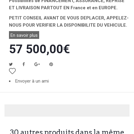
Possibilités de FINANCEMENT, ASSURANCE, REPRISE
ET LIVRAISON PARTOUT EN France et en EUROPE.
PETIT CONSEIL AVANT DE VOUS DEPLACER, APPELEZ-
NOUS POUR VERIFIER LA DISPONIBILITE DU VEHICULE.
En savoir plus
57 500,00€
Envoyer à un ami
30 autres produits dans la même